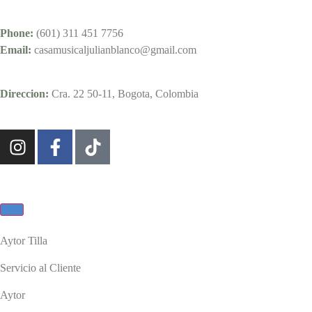
Phone:
(601) 311 451 7756
Email:
casamusicaljulianblanco@gmail.com
Direccion:
Cra. 22 50-11, Bogota, Colombia
Aytor Tilla
Servicio al Cliente
Aytor