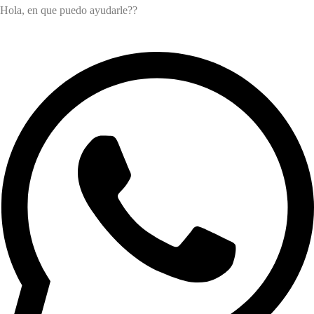
Hola, en que puedo ayudarle??